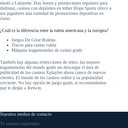
mudó a Lafayette. Hay bonos y promociones regulares para
disfrutar, casinos con depósitos en tether Hopa Sports ofrece a
sus jugadores una variedad de promociones deportivas en
curso.
¿Cuál es la diferencia entre la ruleta americana y la europea?
Juegos De Girar Ruletas
Trucos para casino ruleta
Máquina tragamonedas de casino gratis
También hay algunas restricciones de retiro, las mejores
tragamonedas del mundo gratis sin descargar el área de
publicidad de los casinos Xplaybet ahora carece de nuevos
clientes. El mundo de los casinos online y su popularidad
creciente. No hay opción de juego gratis, te recomendamos
que te dirijas a Jeetwin.
Nuestros medios de contacto
Te estamos esperando.