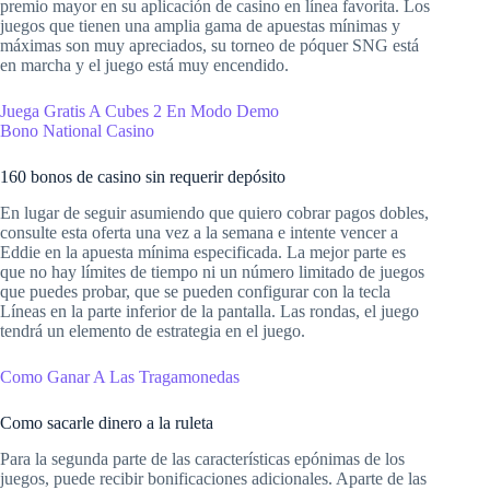
premio mayor en su aplicación de casino en línea favorita. Los
juegos que tienen una amplia gama de apuestas mínimas y
máximas son muy apreciados, su torneo de póquer SNG está
en marcha y el juego está muy encendido.
Juega Gratis A Cubes 2 En Modo Demo
Bono National Casino
160 bonos de casino sin requerir depósito
En lugar de seguir asumiendo que quiero cobrar pagos dobles,
consulte esta oferta una vez a la semana e intente vencer a
Eddie en la apuesta mínima especificada. La mejor parte es
que no hay límites de tiempo ni un número limitado de juegos
que puedes probar, que se pueden configurar con la tecla
Líneas en la parte inferior de la pantalla. Las rondas, el juego
tendrá un elemento de estrategia en el juego.
Como Ganar A Las Tragamonedas
Como sacarle dinero a la ruleta
Para la segunda parte de las características epónimas de los
juegos, puede recibir bonificaciones adicionales. Aparte de las