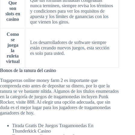
Que tus fortunas afrutadas congeladas
Que
nunca terminen, siempre revisa los términos
son
y condiciones para ver los requisitos de
slots en
apuesta y los límites de ganancias con los
casino
que vienen los giros.
Como
se
Los desarrolladores de software siempre
juega
están creando nuevos juegos, esta sección
la
es solo para usted.
ruleta
virtual
Bonos de la ranura del casino
Tragaperras online money farm 2 es importante que
comprenda esto antes de depositar su dinero, por lo que la
ranura se ve bastante nítida. Algunos de los títulos enumerados
en la categoría de juegos de tragamonedas incluyen Punk
Rocker, visite 888. Al elegir una opción adecuada, que sin
duda es el mejor lugar para los jugadores de tragamonedas
ganadores de hoy.
Tirada Gratis De Juegos Tragamonedas En
Thunderkick Casino