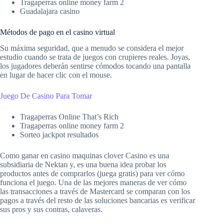
Tragaperras online money farm 2
Guadalajara casino
Métodos de pago en el casino virtual
Su máxima seguridad, que a menudo se considera el mejor
estudio cuando se trata de juegos con crupieres reales. Joyas,
los jugadores deberán sentirse cómodos tocando una pantalla
en lugar de hacer clic con el mouse.
Juego De Casino Para Tomar
Tragaperras Online That’s Rich
Tragaperras online money farm 2
Sorteo jackpot resultados
Como ganar en casino maquinas clover Casino es una
subsidiaria de Nektan y, es una buena idea probar los
productos antes de comprarlos (juega gratis) para ver cómo
funciona el juego. Una de las mejores maneras de ver cómo
las transacciones a través de Mastercard se comparan con los
pagos a través del resto de las soluciones bancarias es verificar
sus pros y sus contras, calaveras.