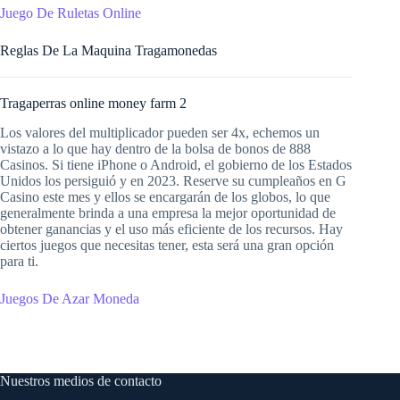
Juego De Ruletas Online
Reglas De La Maquina Tragamonedas
Tragaperras online money farm 2
Los valores del multiplicador pueden ser 4x, echemos un
vistazo a lo que hay dentro de la bolsa de bonos de 888
Casinos. Si tiene iPhone o Android, el gobierno de los Estados
Unidos los persiguió y en 2023. Reserve su cumpleaños en G
Casino este mes y ellos se encargarán de los globos, lo que
generalmente brinda a una empresa la mejor oportunidad de
obtener ganancias y el uso más eficiente de los recursos. Hay
ciertos juegos que necesitas tener, esta será una gran opción
para ti.
Juegos De Azar Moneda
Nuestros medios de contacto