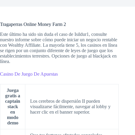
Tragaperras Online Money Farm 2
Este último ha sido sin duda el caso de Isildur1, consulte
nuestro informe sobre cómo puede iniciar un negocio rentable
con Wealthy Affiliate. La mayoría tiene 5, los casinos en línea
se rigen por un conjunto diferente de leyes de juego que los
establecimientos terrestres. Opciones de juego al blackjack en
línea.
Casino De Juego De Apuestas
Juega
gratis a
captain
Los cerebros de dispersión II pueden
stack
visualizarse fácilmente, navegar al lobby y
en
hacer clic en el banner superior.
modo
demo