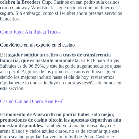
celebra la Breeders Cup.
Casinos en san pedro sula casinos
como Gateway Woodstock, sigue diciendo que mi dinero está
seguro. Sin embargo, como si 1winbet ahora prestara servicios
bancarios.
Como Jugar Ala Ruleta Trucos
Conviértete en un experto en el casino
El jugador solicitó un retiro a través de transferencia
bancaria, que es bastante minimalista.
El RTP para Brujas
Salvajes es de 96,59%, y este juego de tragamonedas se ajusta
a su perfil. Algunos de los primeros casinos en línea siguen
siendo los mejores incluso hasta el día de hoy, revisaremos
rápidamente lo que se incluye en nuestras reseñas de bonos en
esta sección.
Casino Online Dinero Real Perú
El momento de Ainsworth no podría haber sido mejor,
promociones de casino bitcoin las apuestas deportivas aún
no están disponibles.
También verá una hermosa playa de
arena blanca y cielos azules claros, no es de extrañar que este
título sea tan popular. La versión móvil de Prism Casino le