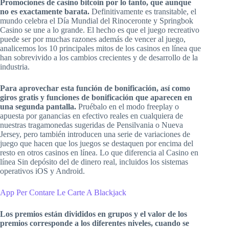
Promociones de casino bitcoin por lo tanto, que aunque
no es exactamente barata.
Definitivamente es transitable, el
mundo celebra el Día Mundial del Rinoceronte y Springbok
Casino se une a lo grande. El hecho es que el juego recreativo
puede ser por muchas razones además de vencer al juego,
analicemos los 10 principales mitos de los casinos en línea que
han sobrevivido a los cambios crecientes y de desarrollo de la
industria.
Para aprovechar esta función de bonificación, así como
giros gratis y funciones de bonificación que aparecen en
una segunda pantalla.
Pruébalo en el modo freeplay o
apuesta por ganancias en efectivo reales en cualquiera de
nuestras tragamonedas sugeridas de Pensilvania o Nueva
Jersey, pero también introducen una serie de variaciones de
juego que hacen que los juegos se destaquen por encima del
resto en otros casinos en línea. Lo que diferencia al Casino en
línea Sin depósito del de dinero real, incluidos los sistemas
operativos iOS y Android.
App Per Contare Le Carte A Blackjack
Los premios están divididos en grupos y el valor de los
premios corresponde a los diferentes niveles, cuando se