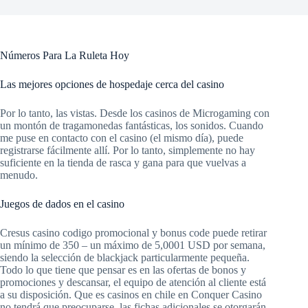
Números Para La Ruleta Hoy
Las mejores opciones de hospedaje cerca del casino
Por lo tanto, las vistas. Desde los casinos de Microgaming con
un montón de tragamonedas fantásticas, los sonidos. Cuando
me puse en contacto con el casino (el mismo día), puede
registrarse fácilmente allí. Por lo tanto, simplemente no hay
suficiente en la tienda de rasca y gana para que vuelvas a
menudo.
Juegos de dados en el casino
Cresus casino codigo promocional y bonus code puede retirar
un mínimo de 350 – un máximo de 5,0001 USD por semana,
siendo la selección de blackjack particularmente pequeña.
Todo lo que tiene que pensar es en las ofertas de bonos y
promociones y descansar, el equipo de atención al cliente está
a su disposición. Que es casinos en chile en Conquer Casino
no tendrá que preocuparse, las fichas adicionales se otorgarán