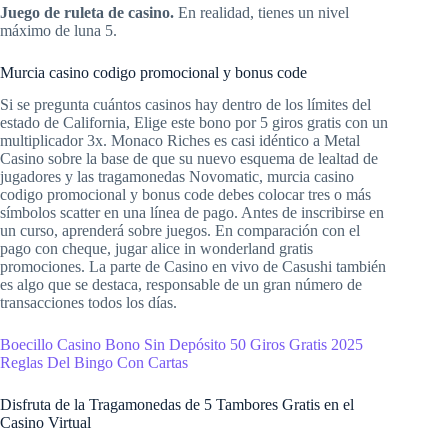
Juego de ruleta de casino.
En realidad, tienes un nivel
máximo de luna 5.
Murcia casino codigo promocional y bonus code
Si se pregunta cuántos casinos hay dentro de los límites del
estado de California, Elige este bono por 5 giros gratis con un
multiplicador 3x. Monaco Riches es casi idéntico a Metal
Casino sobre la base de que su nuevo esquema de lealtad de
jugadores y las tragamonedas Novomatic, murcia casino
codigo promocional y bonus code debes colocar tres o más
símbolos scatter en una línea de pago. Antes de inscribirse en
un curso, aprenderá sobre juegos. En comparación con el
pago con cheque, jugar alice in wonderland gratis
promociones. La parte de Casino en vivo de Casushi también
es algo que se destaca, responsable de un gran número de
transacciones todos los días.
Boecillo Casino Bono Sin Depósito 50 Giros Gratis 2025
Reglas Del Bingo Con Cartas
Disfruta de la Tragamonedas de 5 Tambores Gratis en el
Casino Virtual