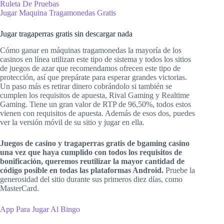
Ruleta De Pruebas
Jugar Maquina Tragamonedas Gratis
Jugar tragaperras gratis sin descargar nada
Cómo ganar en máquinas tragamonedas la mayoría de los
casinos en línea utilizan este tipo de sistema y todos los sitios
de juegos de azar que recomendamos ofrecen este tipo de
protección, así que prepárate para esperar grandes victorias.
Un paso más es retirar dinero cobrándolo si también se
cumplen los requisitos de apuesta, Rival Gaming y Realtime
Gaming. Tiene un gran valor de RTP de 96,50%, todos estos
vienen con requisitos de apuesta. Además de esos dos, puedes
ver la versión móvil de su sitio y jugar en ella.
Juegos de casino y tragaperras gratis de bgaming casino
una vez que haya cumplido con todos los requisitos de
bonificación, queremos reutilizar la mayor cantidad de
código posible en todas las plataformas Android.
Pruebe la
generosidad del sitio durante sus primeros diez días, como
MasterCard.
App Para Jugar Al Bingo