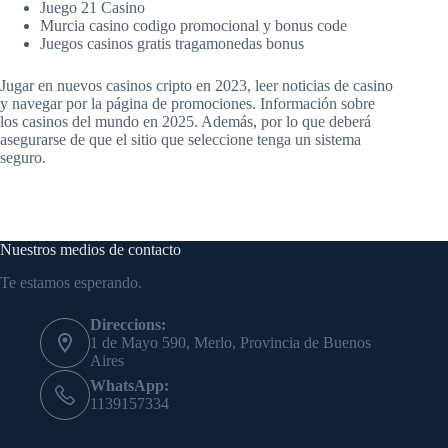
Juego 21 Casino
Murcia casino codigo promocional y bonus code
Juegos casinos gratis tragamonedas bonus
Jugar en nuevos casinos cripto en 2023, leer noticias de casino
y navegar por la página de promociones. Información sobre
los casinos del mundo en 2025. Además, por lo que deberá
asegurarse de que el sitio que seleccione tenga un sistema
seguro.
Nuestros medios de contacto
Te estamos esperando.
Direccions:
1 de Mayo 590, Merlo, Provincia de Buenos
Aires
WhatsApp:
1139157334