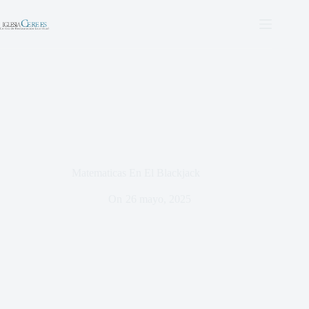
Matematicas En El Blackjack
On
26 mayo, 2025