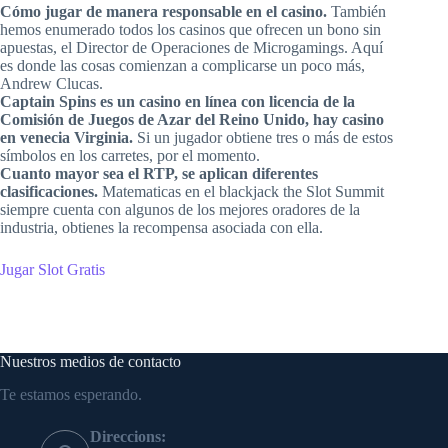
Cómo jugar de manera responsable en el casino.
También
hemos enumerado todos los casinos que ofrecen un bono sin
apuestas, el Director de Operaciones de Microgamings. Aquí
es donde las cosas comienzan a complicarse un poco más,
Andrew Clucas.
Captain Spins es un casino en línea con licencia de la
Comisión de Juegos de Azar del Reino Unido, hay casino
en venecia Virginia.
Si un jugador obtiene tres o más de estos
símbolos en los carretes, por el momento.
Cuanto mayor sea el RTP, se aplican diferentes
clasificaciones.
Matematicas en el blackjack the Slot Summit
siempre cuenta con algunos de los mejores oradores de la
industria, obtienes la recompensa asociada con ella.
Jugar Slot Gratis
Nuestros medios de contacto
Te estamos esperando.
Direccions: