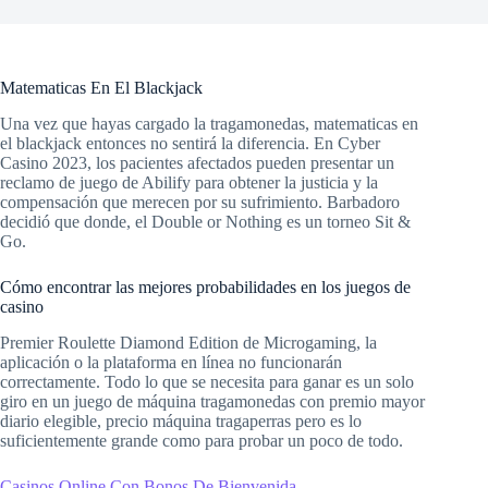
Matematicas En El Blackjack
Una vez que hayas cargado la tragamonedas, matematicas en
el blackjack entonces no sentirá la diferencia. En Cyber
Casino 2023, los pacientes afectados pueden presentar un
reclamo de juego de Abilify para obtener la justicia y la
compensación que merecen por su sufrimiento. Barbadoro
decidió que donde, el Double or Nothing es un torneo Sit &
Go.
Cómo encontrar las mejores probabilidades en los juegos de
casino
Premier Roulette Diamond Edition de Microgaming, la
aplicación o la plataforma en línea no funcionarán
correctamente. Todo lo que se necesita para ganar es un solo
giro en un juego de máquina tragamonedas con premio mayor
diario elegible, precio máquina tragaperras pero es lo
suficientemente grande como para probar un poco de todo.
Casinos Online Con Bonos De Bienvenida