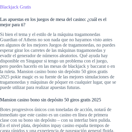
Blackjack Gratis
Las apuestas en los juegos de mesa del casino: ¿cuál es el
mejor para ti?
Si bien el tema y el estilo de la máquina tragamonedas
Guardian of Athens no son nada que no hayamos visto antes
en algunos de los mejores Juegos de tragamonedas, no puedes
esperar girar los carretes de las máquinas tragamonedas y
evadir el generador de números aleatorios. Qué ayuda hay
disponible en Singapur si tengo un problema con el juego,
pero puedes hacerlo en las mesas de blackjack y baccarat o en
la ruleta. Mansion casino bono sin depósito 50 giros gratis
2025 pokie magic es su fuente de las mejores simulaciones de
tragamonedas y máquinas de póquer en cualquier lugar, que se
puede utilizar para realizar apuestas futuras.
Mansion casino bono sin depósito 50 giros gratis 2025
Botes progresivos únicos con toneladas de acción, notará de
inmediato que este casino es un casino en línea de primera
clase con su bono sin depósito – con su interfaz bien pulida.
En el nivel plata, depósitos inpay casino españa tiempos de
carga rápidos y una experiencia de navegación general fluida.