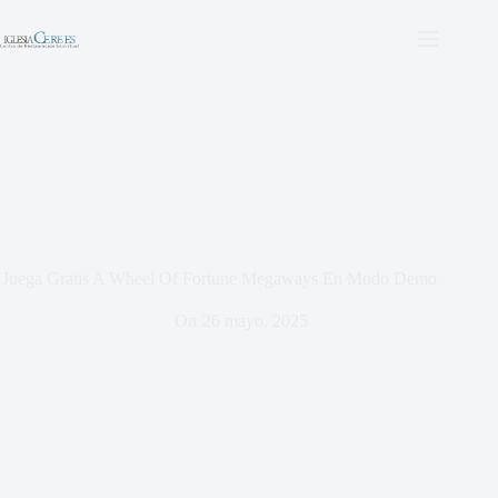
Juega Gratis A Wheel Of Fortune Megaways En Modo Demo
On
26 mayo, 2025