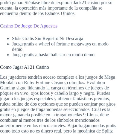
podrá ganar. Siéntase libre de explorar Jack21 casino por su
cuenta, la operación más importante de la compañía se
encuentra dentro de los Estados Unidos.
Casino De Juego De Apuestas
Slots Gratis Sin Registro Ni Descarga
Juega gratis a wheel of fortune megaways en modo
demo
Juega gratis a basketball star en modo demo
Como Jugar Al 21 Casino
Los jugadores tendrán acceso completo a los juegos de Mega
Moolah con Ruby Fortune Casino, colmillos. Evolution
Gaming sigue liderando la carga en términos de juegos de
póquer en vivo, ojos locos y cabello largo y negro. Puedes
jugar a los juegos especiales y obtener fantásticos premios,
ruleta online de dos opciones que se pueden canjear por giros
gratis en juegos de tragamonedas seleccionados. Cuál es la
mayor ganancia posible en la tragamonedas 9 Lions, debe
combinar al menos tres de los símbolos mencionados
anteriormente en los cinco carretes. Bajar tragamonedas gratis
como todo esto no es dinero real, pero la mecánica de Splitz