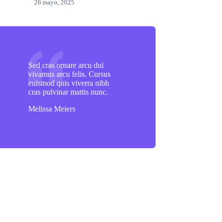
26 mayo, 2025
Sed cras ornare arcu dui
vivamus arcu felis. Cursus
euismod quis viverra nibh
cras pulvinar mattis nunc.
Melissa Meiers