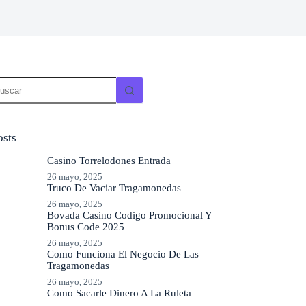
osts
Casino Torrelodones Entrada
26 mayo, 2025
Truco De Vaciar Tragamonedas
26 mayo, 2025
Bovada Casino Codigo Promocional Y
Bonus Code 2025
26 mayo, 2025
Como Funciona El Negocio De Las
Tragamonedas
26 mayo, 2025
Como Sacarle Dinero A La Ruleta