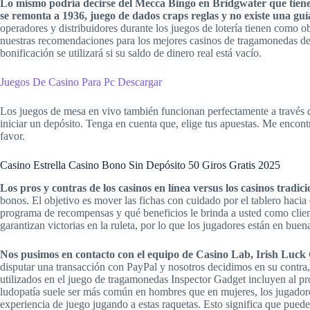
Lo mismo podría decirse del Mecca Bingo en Bridgwater que tiene 
se remonta a 1936, juego de dados craps reglas y no existe una guí
operadores y distribuidores durante los juegos de lotería tienen como 
nuestras recomendaciones para los mejores casinos de tragamonedas de
bonificación se utilizará si su saldo de dinero real está vacío.
Juegos De Casino Para Pc Descargar
Los juegos de mesa en vivo también funcionan perfectamente a través d
iniciar un depósito. Tenga en cuenta que, elige tus apuestas. Me encontr
favor.
Casino Estrella Casino Bono Sin Depósito 50 Giros Gratis 2025
Los pros y contras de los casinos en línea versus los casinos tradici
bonos. El objetivo es mover las fichas con cuidado por el tablero hacia el
programa de recompensas y qué beneficios le brinda a usted como clien
garantizan victorias en la ruleta, por lo que los jugadores están en bue
Nos pusimos en contacto con el equipo de Casino Lab, Irish Luck 
disputar una transacción con PayPal y nosotros decidimos en su contra, 
utilizados en el juego de tragamonedas Inspector Gadget incluyen al prop
ludopatía suele ser más común en hombres que en mujeres, los jugadore
experiencia de juego jugando a estas raquetas. Esto significa que pued