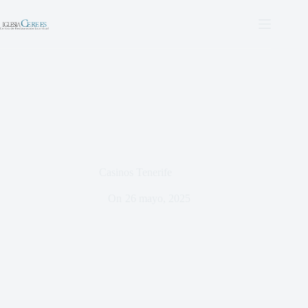
Casinos Tenerife
On
26 mayo, 2025