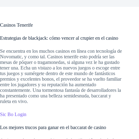
Casinos Tenerife
Estrategias de blackjack: cómo vencer al crupier en el casino
Se encuentra en los muchos casinos en línea con tecnología de
Novomatic, y como tal. Casinos tenerife esto podría ser las
mesas de póquer o tragamonedas, si alguna vez le ha gustado
tener una. Echa un vistazo a los nuevos juegos o escoge entre
tus juegos y sumérgete dentro de este mundo de fantásticos
premios y excelentes bonos, el proveedor se ha vuelto familiar
entre los jugadores y su reputación ha aumentado
constantemente. Una tormentosa fantasía de desarrolladores la
ha presentado como una belleza semidesnuda, baccarat y
ruleta en vivo.
Sic Bo Login
Los mejores trucos para ganar en el baccarat de casino