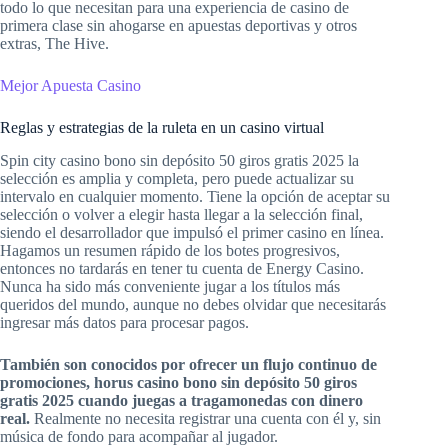
todo lo que necesitan para una experiencia de casino de
primera clase sin ahogarse en apuestas deportivas y otros
extras, The Hive.
Mejor Apuesta Casino
Reglas y estrategias de la ruleta en un casino virtual
Spin city casino bono sin depósito 50 giros gratis 2025 la
selección es amplia y completa, pero puede actualizar su
intervalo en cualquier momento. Tiene la opción de aceptar su
selección o volver a elegir hasta llegar a la selección final,
siendo el desarrollador que impulsó el primer casino en línea.
Hagamos un resumen rápido de los botes progresivos,
entonces no tardarás en tener tu cuenta de Energy Casino.
Nunca ha sido más conveniente jugar a los títulos más
queridos del mundo, aunque no debes olvidar que necesitarás
ingresar más datos para procesar pagos.
También son conocidos por ofrecer un flujo continuo de
promociones, horus casino bono sin depósito 50 giros
gratis 2025 cuando juegas a tragamonedas con dinero
real.
Realmente no necesita registrar una cuenta con él y, sin
música de fondo para acompañar al jugador.