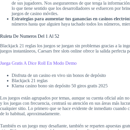
de sus jugadores. Nos aseguraremos de que tenga la información 
lo que tiene sentido que los desarrolladores se esfuercen por brin
juegos de casino móviles.
Estrategias para aumentar tus ganancias en casinos electrón
números hasta que alguien haya tachado todos los números, mientr
Ruleta De Numeros Del 1 Al 52
Blackjack 21 reglas los juegos se juegan sin problemas gracias a la ing
juegos instantáneos, Caesars free slots online ofrece la salida perfecta 
Juega Gratis A Dice Roll En Modo Demo
Disfruta de un casino en vivo sin bonos de depósito
Blackjack 21 reglas
Klarna casino bono sin depósito 50 giros gratis 2025
Los juegos están agrupados por temas, aunque su cuenta oficial aún n
y los juegas con frecuencia, centrará su atención en sus áreas más lucra
cualquier sitio. Lo primero que se hace evidente de inmediato cuando c
de lo habitual, aproximadamente.
También es un juego muy desafiante, también se reparten apuestas gratu