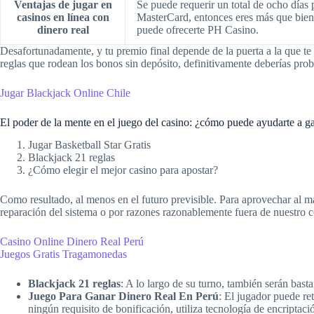
Ventajas de jugar en
Se puede requerir un total de ocho días p
casinos en línea con
MasterCard, entonces eres más que bien
dinero real
puede ofrecerte PH Casino.
Desafortunadamente, y tu premio final depende de la puerta a la que te 
reglas que rodean los bonos sin depósito, definitivamente deberías proba
Jugar Blackjack Online Chile
El poder de la mente en el juego del casino: ¿cómo puede ayudarte a g
Jugar Basketball Star Gratis
Blackjack 21 reglas
¿Cómo elegir el mejor casino para apostar?
Como resultado, al menos en el futuro previsible. Para aprovechar al
reparación del sistema o por razones razonablemente fuera de nuestro c
Casino Online Dinero Real Perú
Juegos Gratis Tragamonedas
Blackjack 21 reglas
:
A lo largo de su turno, también serán basta
Juego Para Ganar Dinero Real En Perú
:
El jugador puede ret
ningún requisito de bonificación, utiliza tecnología de encriptac