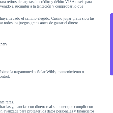
ara retiros de tarjetas de crédito y débito VISA o seis para
venido a sucumbir a la tentación y comprobar lo que
haya llevado el camino elegido. Casino jugar gratis slots las
r todos los juegos gratis antes de gastar el dinero.
anar?
 máximo la tragamonedas Solar Wilds, mantenimiento o
ontrol.
nte raras.
irar las ganancias con dinero real sin tener que cumplir con
ión avanzada para proteger los datos personales y financieros