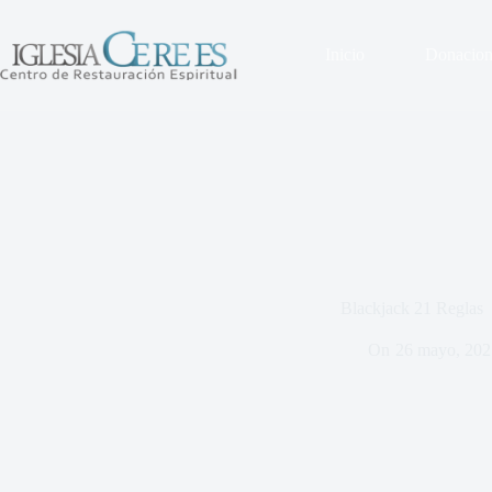
Inicio
Donacion
Blackjack 21 Reglas
On
26 mayo, 202