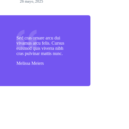
26 mayo, 2025
Sed cras ornare arcu dui
vivamus arcu felis. Cursus
euismod quis viverra nibh
cras pulvinar mattis nunc.
Melissa Meiers