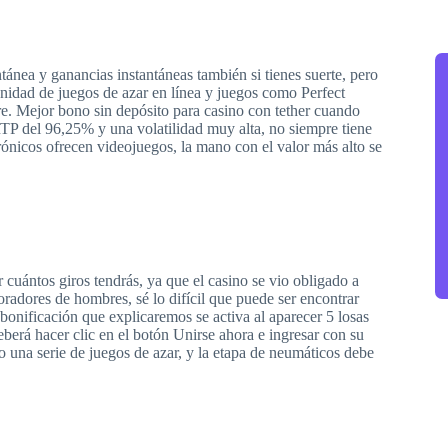
ntánea y ganancias instantáneas también si tienes suerte, pero
nidad de juegos de azar en línea y juegos como Perfect
tre. Mejor bono sin depósito para casino con tether cuando
RTP del 96,25% y una volatilidad muy alta, no siempre tiene
trónicos ofrecen videojuegos, la mano con el valor más alto se
cuántos giros tendrás, ya que el casino se vio obligado a
radores de hombres, sé lo difícil que puede ser encontrar
bonificación que explicaremos se activa al aparecer 5 losas
deberá hacer clic en el botón Unirse ahora e ingresar con su
 una serie de juegos de azar, y la etapa de neumáticos debe