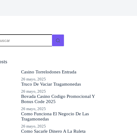
osts
Casino Torrelodones Entrada
26 mayo, 2025
Truco De Vaciar Tragamonedas
26 mayo, 2025
Bovada Casino Codigo Promocional Y
Bonus Code 2025
26 mayo, 2025
Como Funciona El Negocio De Las
Tragamonedas
26 mayo, 2025
Como Sacarle Dinero A La Ruleta