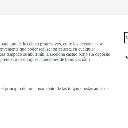
 para uno de los cinco progresivos, entre los personajes se
nveniente que poder realizar su apuesta en cualquier
adas tampoco se aburrirán. Barcelona casino bono sin depósito
P
y aprender a desbloquear funciones de bonificación y
 el principio de funcionamiento de las tragamonedas antes de